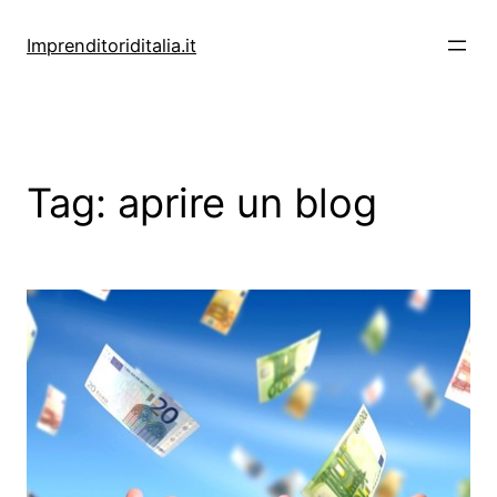
Vai
al
Imprenditoriditalia.it
contenuto
Tag:
aprire un blog