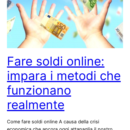
Fare soldi online:
impara i metodi che
funzionano
realmente
Come fare soldi online A causa della crisi
economica che ancora oggi attanaglia il nostro