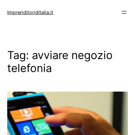
Vai
al
Imprenditoriditalia.it
contenuto
Tag:
avviare negozio
telefonia