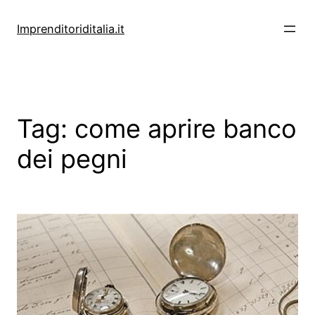
Vai
al
Imprenditoriditalia.it
contenuto
Tag:
come aprire banco
dei pegni