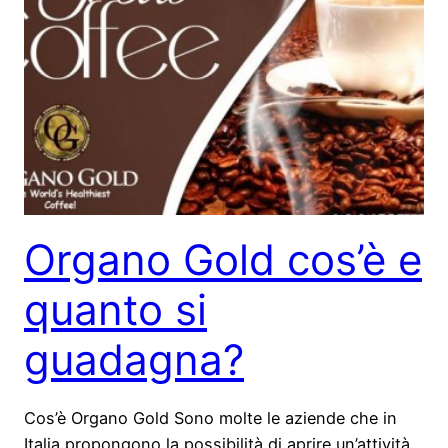
Organo Gold cos’è e
quanto si
guadagna?
Cos’è Organo Gold Sono molte le aziende che in
Italia propongono la possibilità di aprire un’attività