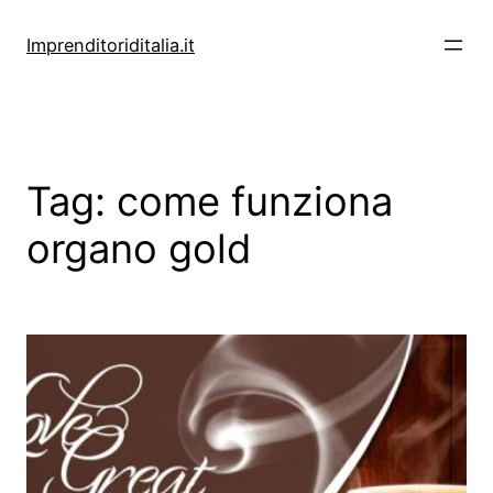
Vai
al
Imprenditoriditalia.it
contenuto
Tag:
come funziona
organo gold