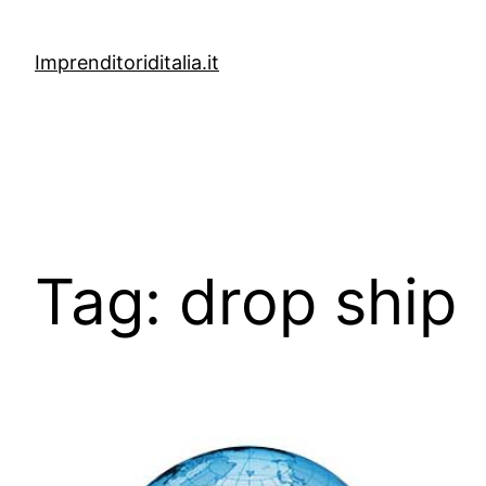
Vai
al
Imprenditoriditalia.it
contenuto
Tag:
drop ship