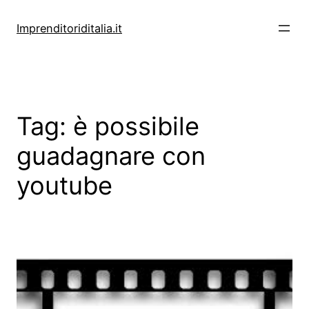
Vai
al
Imprenditoriditalia.it
contenuto
Tag:
è possibile
guadagnare con
youtube