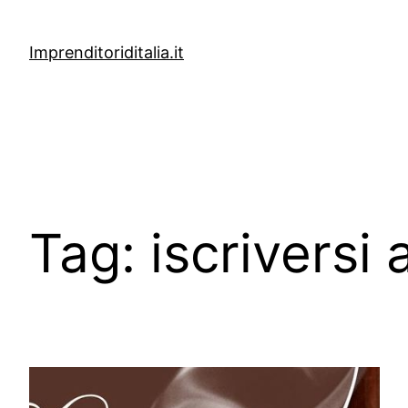
Vai
al
Imprenditoriditalia.it
contenuto
Tag:
iscriversi