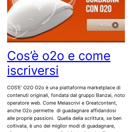
Cos’è o2o e come
iscriversi
COS’E’ O2O O2o è una piattaforma marketplace di
contenuti originali, fondata dal gruppo Banzai, noto
operatore web. Come Melascrivi e Greatcontent,
anche O2o permette di guadagnare affidandosi
alle proprie passioni. Quella della scrittura, se ben
coltivata, è uno dei miglior modi di guadagnare,