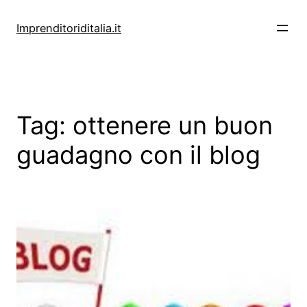
Vai
al
Imprenditoriditalia.it
contenuto
Tag:
ottenere un buon
guadagno con il blog