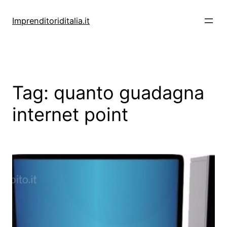
Vai
al
Imprenditoriditalia.it
contenuto
Tag:
quanto guadagna
internet point