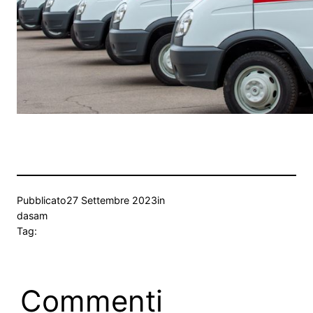
Pubblicato
27 Settembre 2023
in
da
sam
Tag:
Commenti