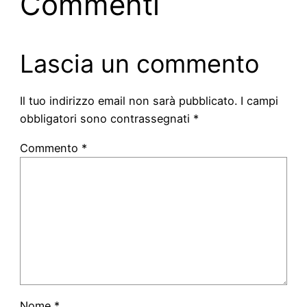
Commenti
Lascia un commento
Il tuo indirizzo email non sarà pubblicato.
I campi
obbligatori sono contrassegnati
*
Commento
*
Nome
*