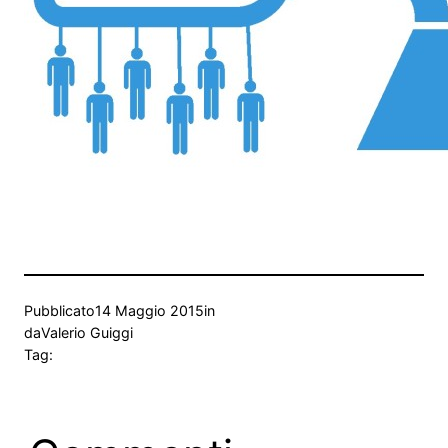
Pubblicato
14 Maggio 2015
in
da
Valerio Guiggi
Tag: