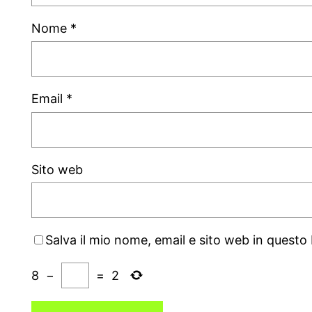
Nome
*
Email
*
Sito web
Salva il mio nome, email e sito web in quest
8
−
=
2