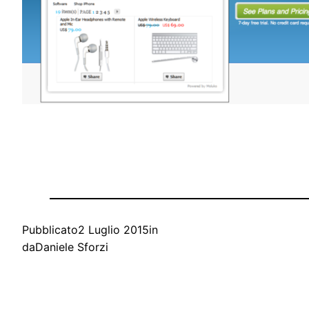
Pubblicato
2 Luglio 2015
in
da
Daniele Sforzi