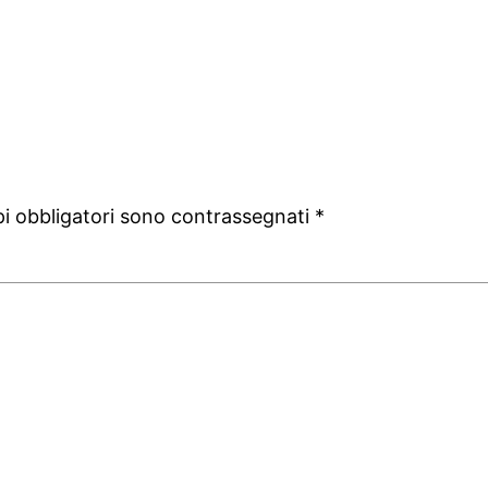
pi obbligatori sono contrassegnati
*