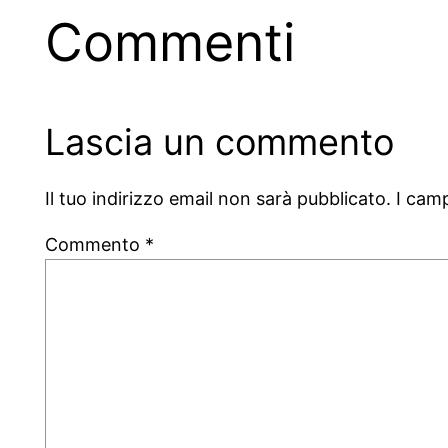
Commenti
Lascia un commento
Il tuo indirizzo email non sarà pubblicato.
I cam
Commento
*