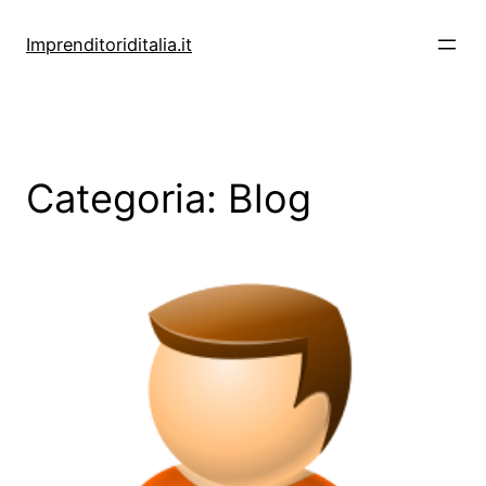
Vai
al
Imprenditoriditalia.it
contenuto
Categoria:
Blog