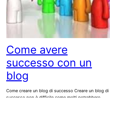
Come avere
successo con un
blog
Come creare un blog di successo Creare un blog di
successo non è difficile come molti potrebbero
pensare. Sicuramente per ottenere dei buoni
risultati occorre mettere tanto impegno, dedizione