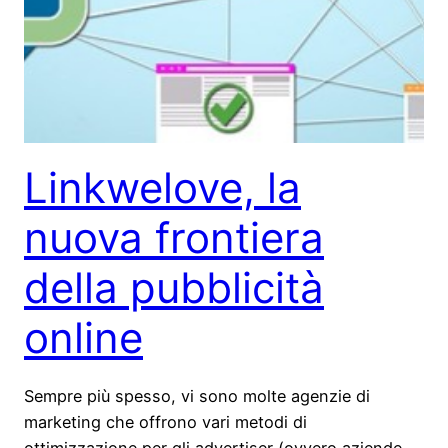
Linkwelove, la
nuova frontiera
della pubblicità
online
Sempre più spesso, vi sono molte agenzie di
marketing che offrono vari metodi di