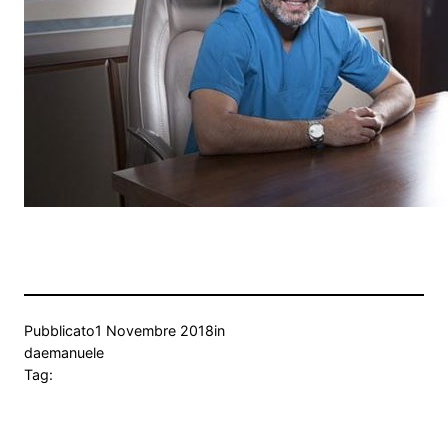
Pubblicato
1 Novembre 2018
in
da
emanuele
Tag: