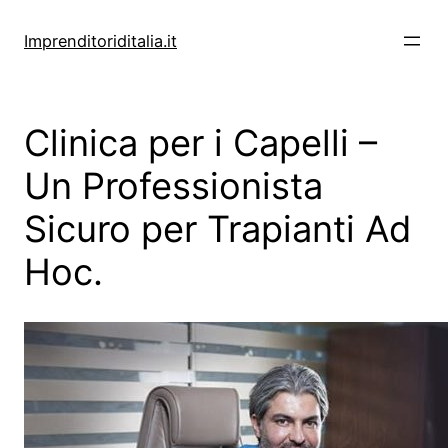
Vai
al
Imprenditoriditalia.it
contenuto
Clinica per i Capelli –
Un Professionista
Sicuro per Trapianti Ad
Hoc.