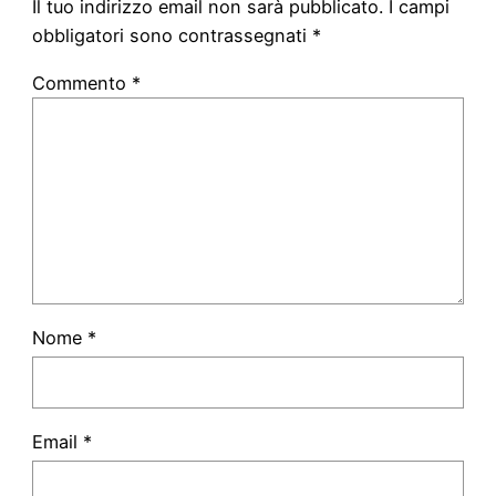
Il tuo indirizzo email non sarà pubblicato.
I campi
obbligatori sono contrassegnati
*
Commento
*
Nome
*
Email
*