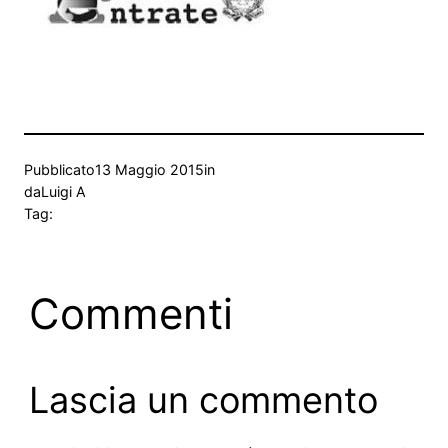
Pubblicato
13 Maggio 2015
in
da
Luigi A
Tag:
Commenti
Lascia un commento