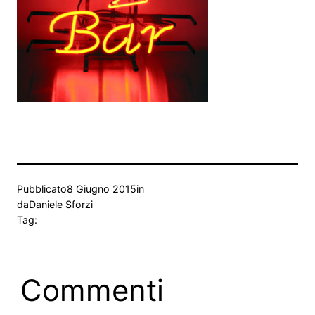
Pubblicato
8 Giugno 2015
in
da
Daniele Sforzi
Tag:
Commenti