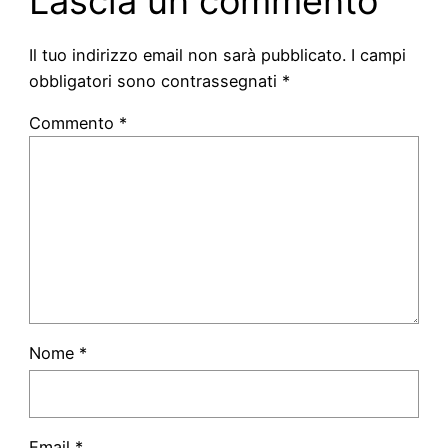
Lascia un commento
Il tuo indirizzo email non sarà pubblicato.
I campi
obbligatori sono contrassegnati
*
Commento
*
Nome
*
Email
*