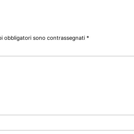
pi obbligatori sono contrassegnati
*