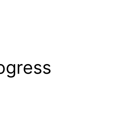
ogress