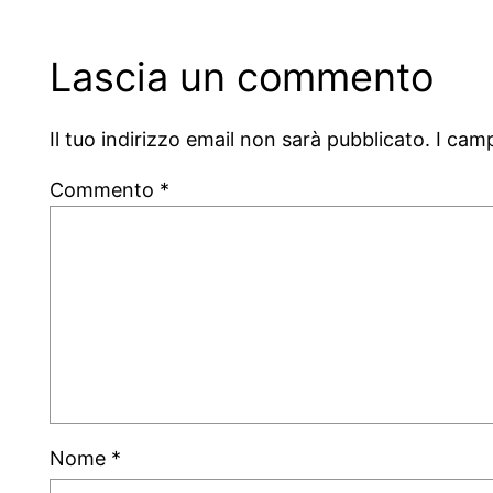
Lascia un commento
Il tuo indirizzo email non sarà pubblicato.
I cam
Commento
*
Nome
*