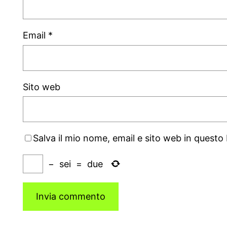
Email
*
Sito web
Salva il mio nome, email e sito web in quest
−
sei
=
due