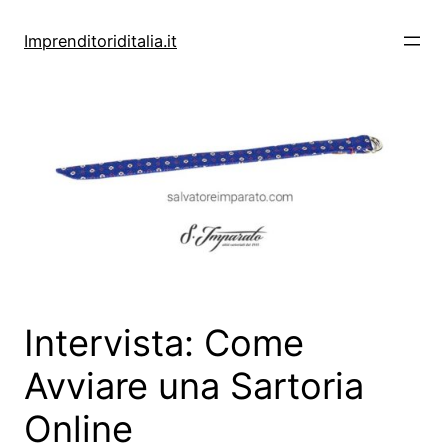
Vai
al
Imprenditoriditalia.it
contenuto
Intervista: Come
Avviare una Sartoria
Online