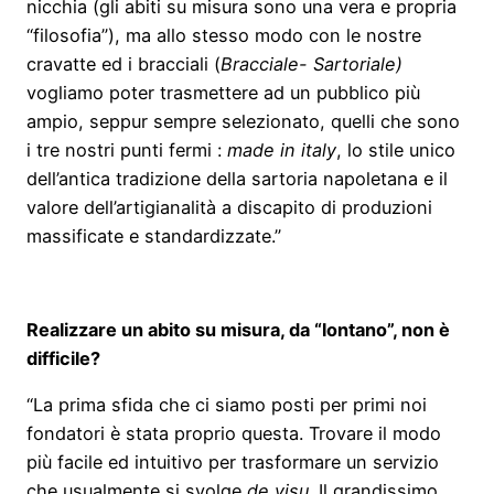
nicchia (gli abiti su misura sono una vera e propria
“filosofia”), ma allo stesso modo con le nostre
cravatte ed i bracciali (
Bracciale- Sartoriale)
vogliamo poter trasmettere ad un pubblico più
ampio, seppur sempre selezionato, quelli che sono
i tre nostri punti fermi :
made in italy
, lo stile unico
dell’antica tradizione della sartoria napoletana e il
valore dell’artigianalità a discapito di produzioni
massificate e standardizzate.”
Realizzare un abito su misura, da “lontano”, non è
difficile?
“La prima sfida che ci siamo posti per primi noi
fondatori è stata proprio questa. Trovare il modo
più facile ed intuitivo per trasformare un servizio
che usualmente si svolge
de visu
. Il grandissimo