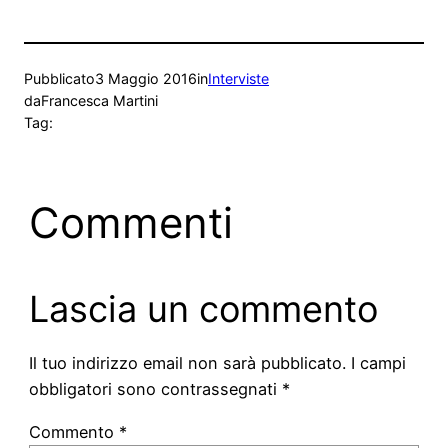
Pubblicato
3 Maggio 2016
in
Interviste
da
Francesca Martini
Tag:
Commenti
Lascia un commento
Il tuo indirizzo email non sarà pubblicato.
I campi
obbligatori sono contrassegnati
*
Commento
*