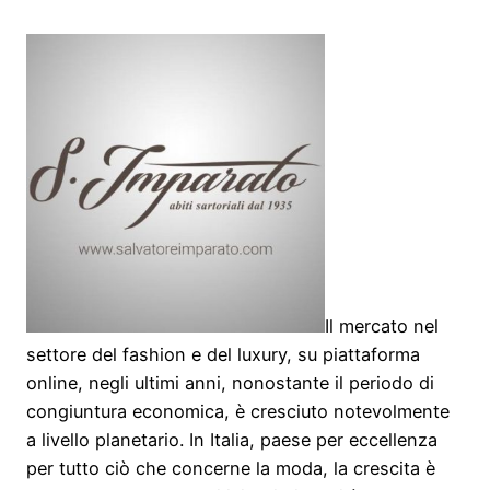
Il mercato nel
settore del fashion e del luxury, su piattaforma
online, negli ultimi anni, nonostante il periodo di
congiuntura economica, è cresciuto notevolmente
a livello planetario. In Italia, paese per eccellenza
per tutto ciò che concerne la moda, la crescita è