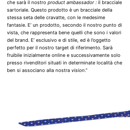
che sarà il nostro
product ambassador :
il bracciale
sartoriale. Questo prodotto è un bracciale della
stessa seta delle cravatte, con le medesime
fantasie. E’ un prodotto, secondo il nostro punto di
vista, che rappresenta bene quelli che sono i valori
del brand. E’ esclusivo e di stile, ed è l’oggetto
perfetto per il nostro target di riferimento. Sarà
fruibile inizialmente online e successivamente solo
presso rivenditori situati in determinate località che
ben si associano alla nostra
vision
.”