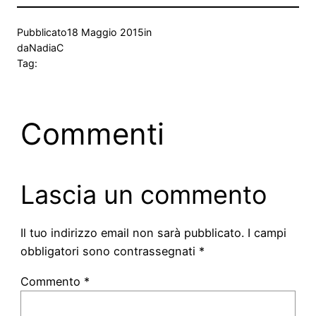
Pubblicato
18 Maggio 2015
in
da
NadiaC
Tag:
Commenti
Lascia un commento
Il tuo indirizzo email non sarà pubblicato.
I campi
obbligatori sono contrassegnati
*
Commento
*