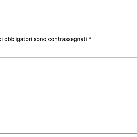
pi obbligatori sono contrassegnati
*