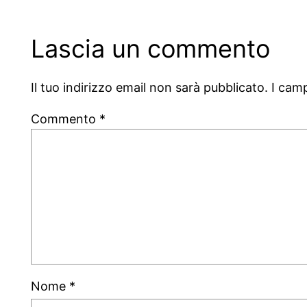
Lascia un commento
Il tuo indirizzo email non sarà pubblicato.
I cam
Commento
*
Nome
*