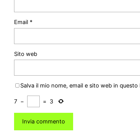
Email
*
Sito web
Salva il mio nome, email e sito web in quest
7
−
=
3