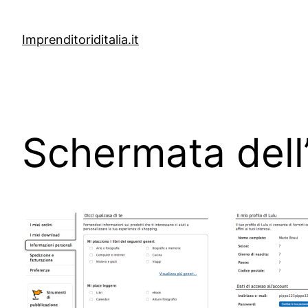
Vai
al
Imprenditoriditalia.it
contenuto
Schermata dell