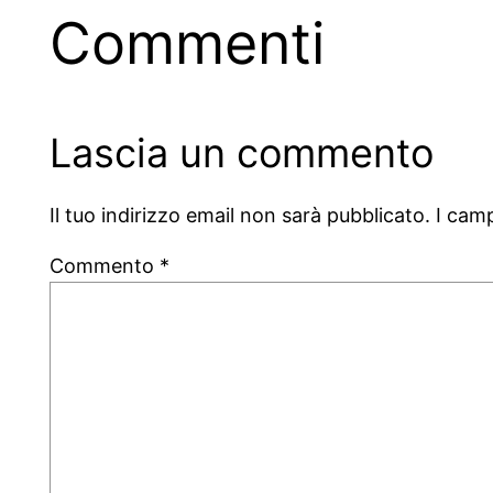
Commenti
Lascia un commento
Il tuo indirizzo email non sarà pubblicato.
I cam
Commento
*