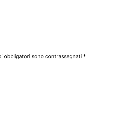
pi obbligatori sono contrassegnati
*