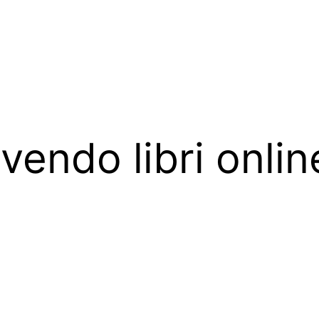
endo libri onlin