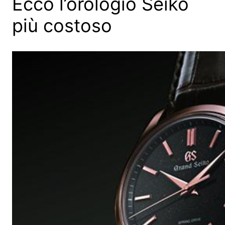
Ecco l’orologio Seiko
più costoso