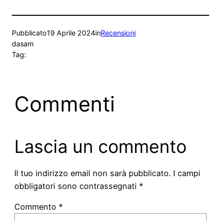
Pubblicato
19 Aprile 2024
in
Recensioni
da
sam
Tag:
Commenti
Lascia un commento
Il tuo indirizzo email non sarà pubblicato.
I campi
obbligatori sono contrassegnati
*
Commento
*