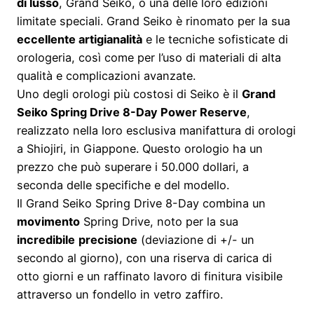
di lusso
, Grand Seiko, o una delle loro edizioni
limitate speciali. Grand Seiko è rinomato per la sua
eccellente artigianalità
e le tecniche sofisticate di
orologeria, così come per l’uso di materiali di alta
qualità e complicazioni avanzate.
Uno degli orologi più costosi di Seiko è il
Grand
Seiko Spring Drive 8-Day Power Reserve
,
realizzato nella loro esclusiva manifattura di orologi
a Shiojiri, in Giappone. Questo orologio ha un
prezzo che può superare i 50.000 dollari, a
seconda delle specifiche e del modello.
Il Grand Seiko Spring Drive 8-Day combina un
movimento
Spring Drive, noto per la sua
incredibile
precisione
(deviazione di +/- un
secondo al giorno), con una riserva di carica di
otto giorni e un raffinato lavoro di finitura visibile
attraverso un fondello in vetro zaffiro.