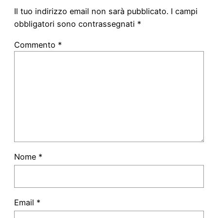
Il tuo indirizzo email non sarà pubblicato.
I campi
obbligatori sono contrassegnati
*
Commento
*
Nome
*
Email
*