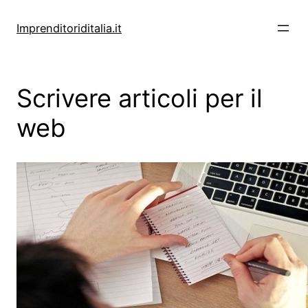
Vai
al
Imprenditoriditalia.it
contenuto
Scrivere articoli per il
web