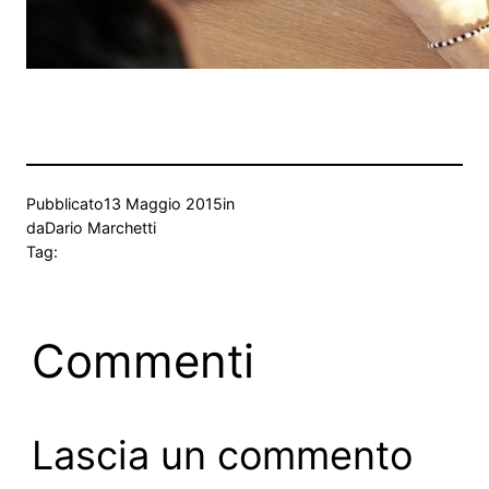
Pubblicato
13 Maggio 2015
in
da
Dario Marchetti
Tag:
Commenti
Lascia un commento