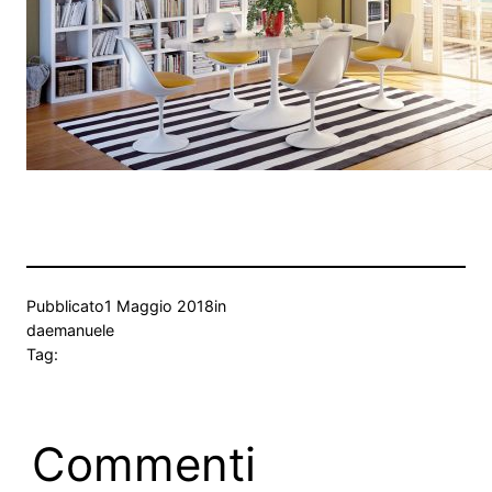
Pubblicato
1 Maggio 2018
in
da
emanuele
Tag:
Commenti