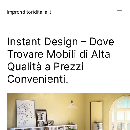
Vai
al
Imprenditoriditalia.it
contenuto
Instant Design – Dove
Trovare Mobili di Alta
Qualità a Prezzi
Convenienti.