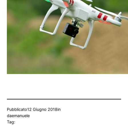
Pubblicato
12 Giugno 2018
in
da
emanuele
Tag: