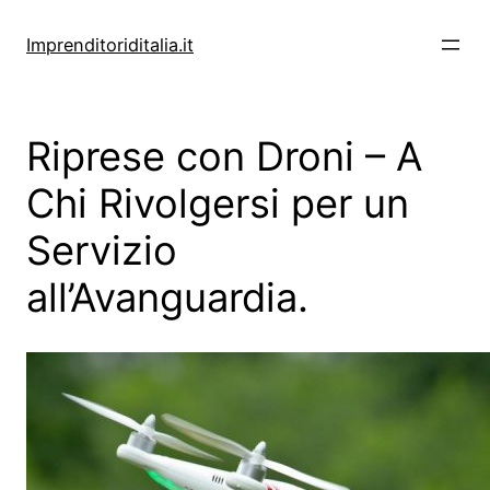
Vai
al
Imprenditoriditalia.it
contenuto
Riprese con Droni – A
Chi Rivolgersi per un
Servizio
all’Avanguardia.