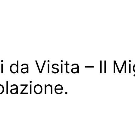
 da Visita – Il Mi
olazione.