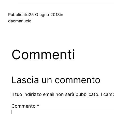
Pubblicato
25 Giugno 2018
in
da
emanuele
Commenti
Lascia un commento
Il tuo indirizzo email non sarà pubblicato.
I cam
Commento
*