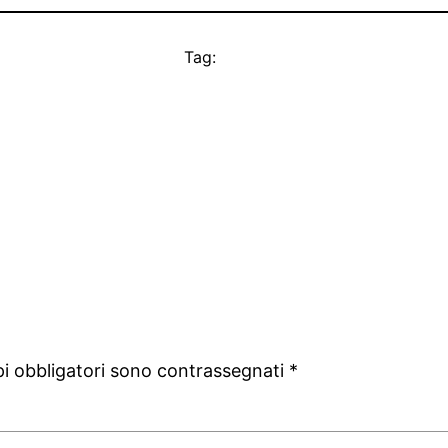
Tag:
pi obbligatori sono contrassegnati
*