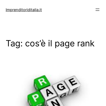
Vai
al
Imprenditoriditalia.it
contenuto
Tag:
cos’è il page rank