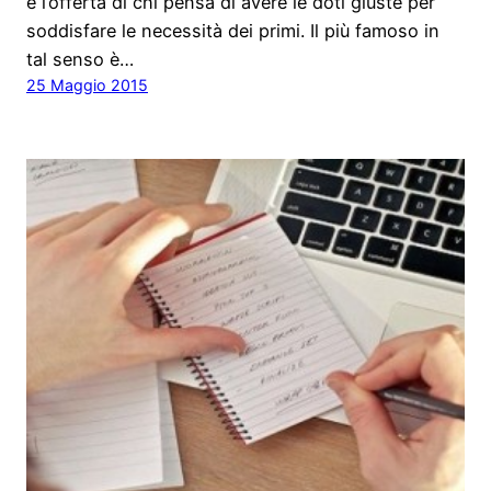
e l’offerta di chi pensa di avere le doti giuste per
soddisfare le necessità dei primi. Il più famoso in
tal senso è…
25 Maggio 2015