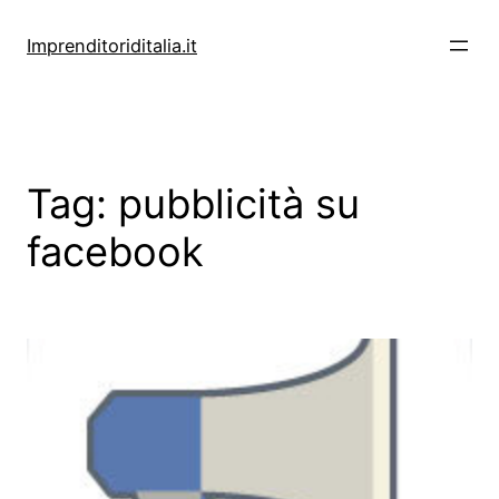
Vai
al
Imprenditoriditalia.it
contenuto
Tag:
pubblicità su
facebook