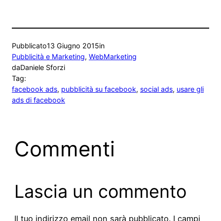
Pubblicato
13 Giugno 2015
in
Pubblicità e Marketing
, 
WebMarketing
da
Daniele Sforzi
Tag:
facebook ads
, 
pubblicità su facebook
, 
social ads
, 
usare gli
ads di facebook
Commenti
Lascia un commento
Il tuo indirizzo email non sarà pubblicato.
I campi