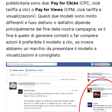
pubblicitaria sono due:
Pay for Clicks
(CPC, cioè
tariffa a clic) o
Pay for Views
(CPM, cioè tariffa a
visualizzazioni). Questi due modelli sono molto
differenti e l’uso dell’uno o dell’altro dipende
principalmente dal fine della nostra campagna; se il
fine è quello di generare contatti o far compiere
azioni è preferibile il modello a clic, se invece
abbiamo un marchio da presentare il modello a
visualizzazioni è consigliato.