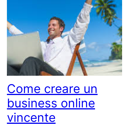
Come creare un
business online
vincente