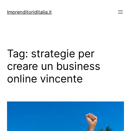
Vai
al
Imprenditoriditalia.it
contenuto
Tag:
strategie per
creare un business
online vincente