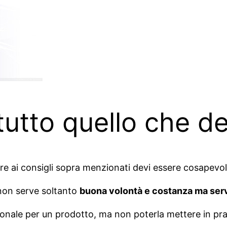
tutto quello che d
tre ai consigli sopra menzionati devi essere cosapevol
 non serve soltanto
buona volontà e costanza ma ser
onale per un prodotto, ma non poterla mettere in prat