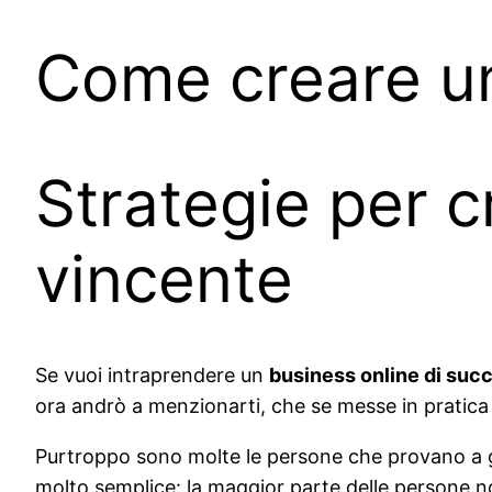
Come creare un
Strategie per c
vincente
Se vuoi intraprendere un
business online di suc
ora andrò a menzionarti, che se messe in pratica t
Purtroppo sono molte le persone che provano a ge
molto semplice: la maggior parte delle persone no