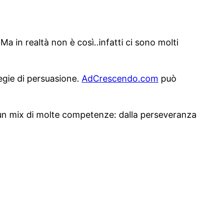
 in realtà non è così..infatti ci sono molti
egie di persuasione.
AdCrescendo.com
può
 un mix di molte competenze: dalla perseveranza