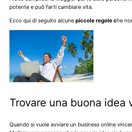
potente e può farti cambiare vita.
Ecco qui di seguito alcune
piccole regole c
he no
Trovare una buona idea 
Quando si vuole avviare un business online vince