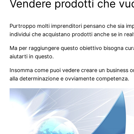
Vendere prodotti che vuo
Purtroppo molti imprenditori pensano che sia impo
individui che acquistano prodotti anche se in real
Ma per raggiungere questo obiettivo bisogna cura
aiutarti in questo.
Insomma come puoi vedere creare un business onli
alla determinazione e ovviamente competenza.