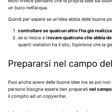
Molti invece pensano che la propria idea sia buon
un buco nell’acqua.
Quindi per sapere se un’idea abbia delle buone pot
controllare se qualcun altro l’ha già realizza
se si riesce a t
rovare qualcuno che abbia dell
quanti visitatori ha il sito, l’opinione che la 
Prepararsi nel campo de
Puoi anche avere delle buone idee ma se poi non
persone bisogna essere ben preparati
nel campo
il compito ad un copywriter.