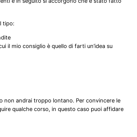
enti e in seguito si accorgono che è stato fatto
 tipo:
ndite
 il mio consiglio è quello di farti un’idea su
o non andrai troppo lontano. Per convincere le
uire qualche corso, in questo caso puoi affidare