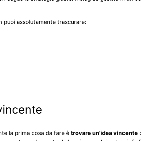
n puoi assolutamente trascurare:
vincente
nte la prima cosa da fare è
trovare un’idea vincente
c