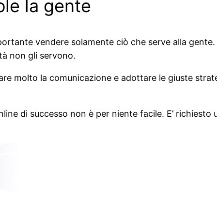
le la gente
rtante vendere solamente ciò che serve alla gente. Ma
tà non gli servono.
re molto la comunicazione e adottare le giuste strat
ne di successo non è per niente facile. E’ richiesto