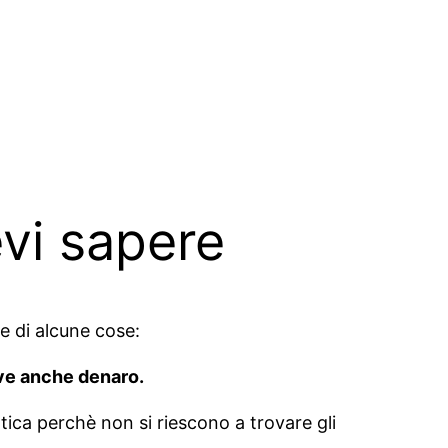
evi sapere
e di alcune cose:
ve anche denaro.
ica perchè non si riescono a trovare gli