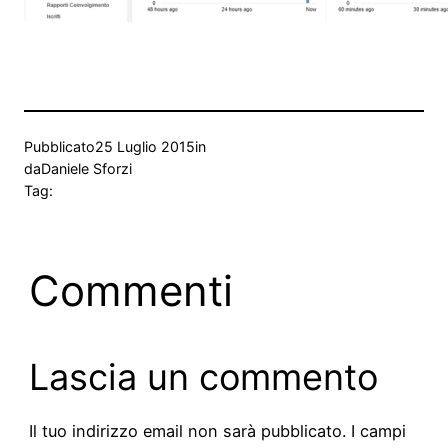
Pubblicato
25 Luglio 2015
in
da
Daniele Sforzi
Tag:
Commenti
Lascia un commento
Il tuo indirizzo email non sarà pubblicato.
I campi