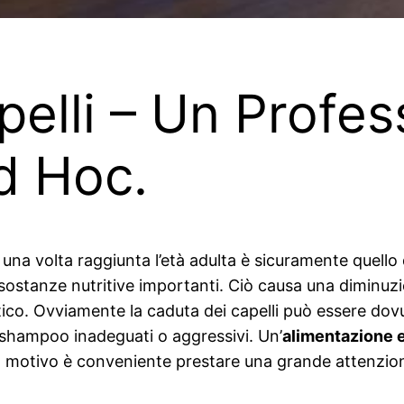
apelli – Un Profes
d Hoc.
i una volta raggiunta l’età adulta è sicuramente quello
e sostanze nutritive importanti. Ciò causa una diminuz
. Ovviamente la caduta dei capelli può essere dovut
i shampoo inadeguati o aggressivi. Un’
alimentazione 
 motivo è conveniente prestare una grande attenzio