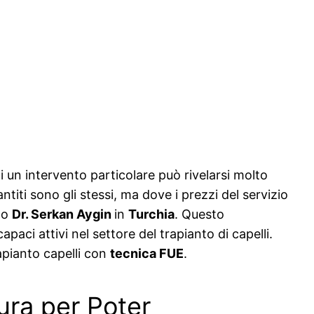
di un intervento particolare può rivelarsi molto
antiti sono gli stessi, ma dove i prezzi del servizio
to
Dr. Serkan Aygin
in
Turchia
. Questo
aci attivi nel settore del trapianto di capelli.
rapianto capelli con
tecnica FUE
.
cura per Poter