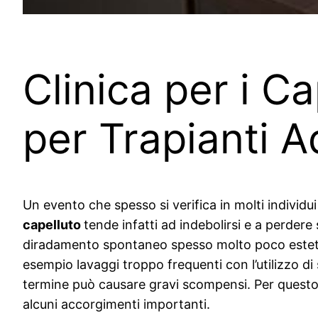
Clinica per i C
per Trapianti A
Un evento che spesso si verifica in molti individu
capelluto
tende infatti ad indebolirsi e a perder
diradamento spontaneo spesso molto poco estetico
esempio lavaggi troppo frequenti con l’utilizzo d
termine può causare gravi scompensi. Per questo
alcuni accorgimenti importanti.