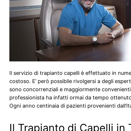
Il servizio di trapianto capelli è effettuato in nu
costoso. E’ però possibile rivolgersi a degli esperti
sono concorrenziali e maggiormente convenienti.
professionista ha infatti ormai da tempo ottenuto 
Ogni anno centinaia di pazienti provenienti dall’Ita
Il Trapianto di Capelli in