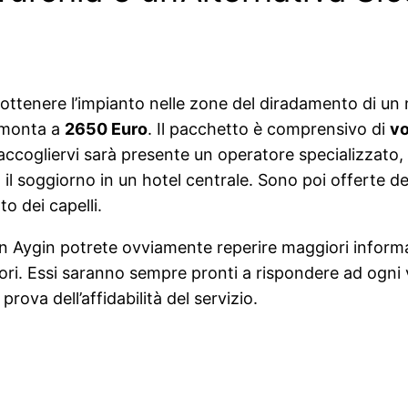
ti ottenere l’impianto nelle zone del diradamento di un
ammonta a
2650 Euro
. Il pacchetto è comprensivo di
vo
Ad accogliervi sarà presente un operatore specializzato
l soggiorno in un hotel centrale. Sono poi offerte dell
to dei capelli.
rkan Aygin potrete ovviamente reperire maggiori informaz
tori. Essi saranno sempre pronti a rispondere ad ogni 
ova dell’affidabilità del servizio.