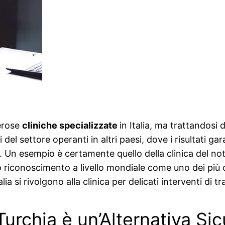
merose
cliniche specializzate
in Italia, ma trattandosi 
 del settore operanti in altri paesi, dove i risultati gar
 Un esempio è certamente quello della clinica del no
riconoscimento a livello mondiale come uno dei più cap
lia si rivolgono alla clinica per delicati interventi di t
 Turchia è un’Alternativa Si