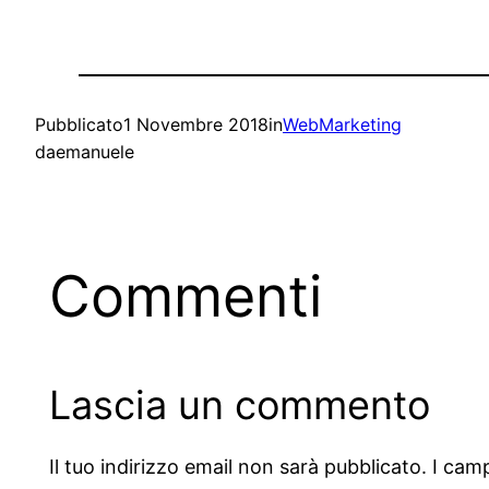
Pubblicato
1 Novembre 2018
in
WebMarketing
da
emanuele
Commenti
Lascia un commento
Il tuo indirizzo email non sarà pubblicato.
I cam