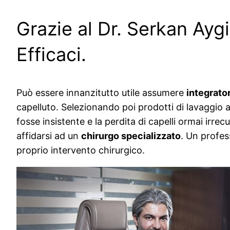
Grazie al Dr. Serkan Aygi
Efficaci.
Può essere innanzitutto utile assumere
integrato
capelluto. Selezionando poi prodotti di lavaggio ap
fosse insistente e la perdita di capelli ormai irre
affidarsi ad un
chirurgo specializzato
. Un profes
proprio intervento chirurgico.