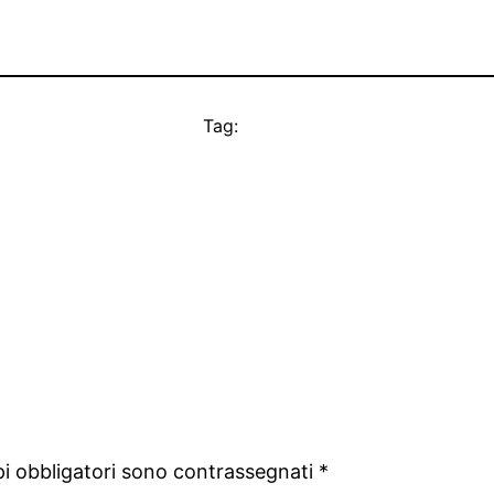
Tag:
pi obbligatori sono contrassegnati
*