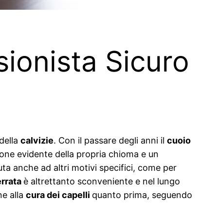
sionista Sicuro
 della
calvizie
. Con il passare degli anni il
cuoio
ione evidente della propria chioma e un
a anche ad altri motivi specifici, come per
errata
è altrettanto sconveniente e nel lungo
ne alla
cura dei capelli
quanto prima, seguendo