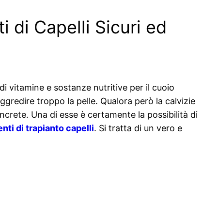
i di Capelli Sicuri ed
i vitamine e sostanze nutritive per il cuoio
ggredire troppo la pelle. Qualora però la calvizie
oncrete. Una di esse è certamente la possibilità di
enti di trapianto capelli
. Si tratta di un vero e