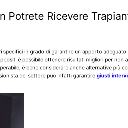
n Potrete Ricevere Trapiant
ri
specifici in grado di garantire un apporto adeguato d
positi è possibile ottenere risultati migliori per non a
cuperabile, è bene considerare anche alternative più c
sionista del settore può infatti garantire
giusti interv