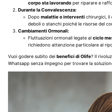
corpo sta lavorando
per riparare e raffo
Durante la Convalescenza:
Dopo
malattie o interventi
chirurgici, 
deboli o stanchi poiché le risorse del c
Cambiamenti Ormonali:
Fluttuazioni ormonali legate al
ciclo me
richiedono attenzione particolare al ripo
Vuoi godere subito dei
benefici di Olife
? Il rivol
Whatsapp senza impegno per trovare la soluzione