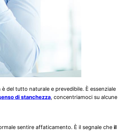
a è del tutto naturale e prevedibile. È essenziale
 senso di stanchezza
, concentriamoci su alcune
ormale sentire affaticamento. È il segnale che
il