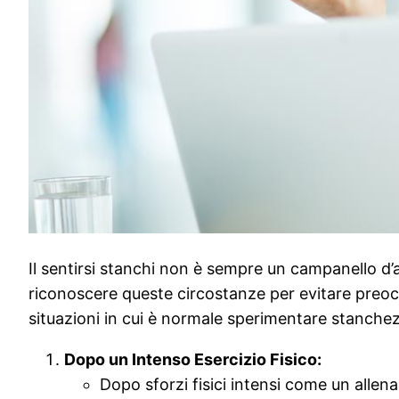
Il sentirsi stanchi non è sempre un campanello d’al
riconoscere queste circostanze per evitare preo
situazioni in cui è normale sperimentare stanche
Dopo un Intenso Esercizio Fisico:
Dopo sforzi fisici intensi come un alle