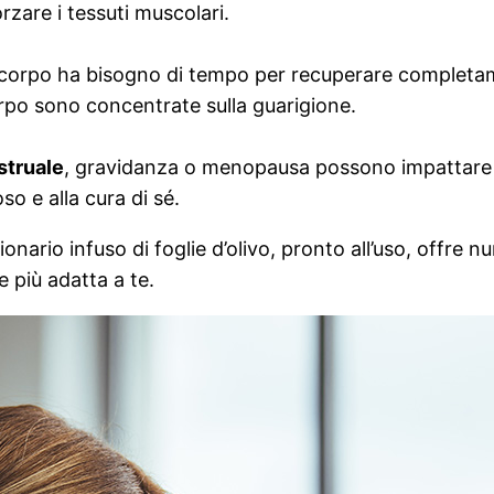
rzare i tessuti muscolari.
il corpo ha bisogno di tempo per recuperare completa
orpo sono concentrate sulla guarigione.
struale
, gravidanza o menopausa possono impattare si
so e alla cura di sé.
uzionario infuso di foglie d’olivo, pronto all’uso, offre
 più adatta a te.