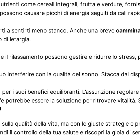
 nutrienti come cereali integrali, frutta e verdure, forn
possono causare picchi di energia seguiti da cali rapid
ti a sentirti meno stanco. Anche una breve
camminat
 di letargia.
 e il rilassamento possono gestire e ridurre lo stress,
ò interferire con la qualità del sonno. Stacca dai disp
per i suoi benefici equilibranti. L’assunzione regolare
e potrebbe essere la soluzione per ritrovare vitalità.
!
ulla qualità della vita, ma con le giuste strategie e p
di il controllo della tua salute e riscopri la gioia di s