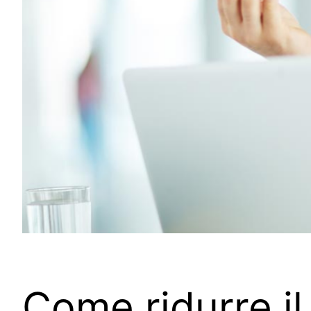
Come ridurre i