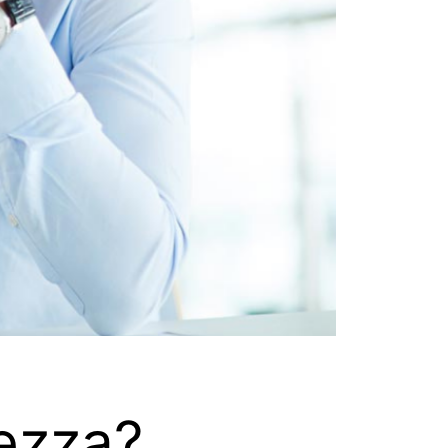
hezza?