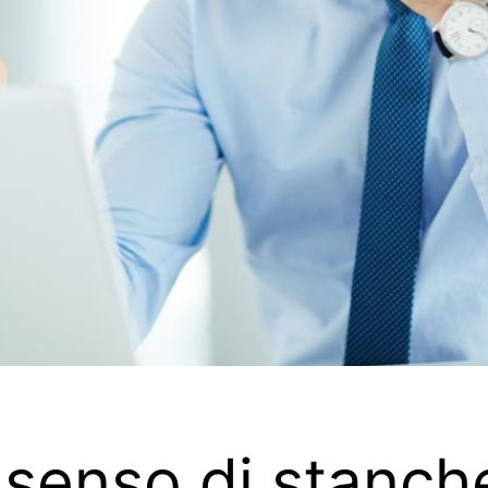
l senso di stanc