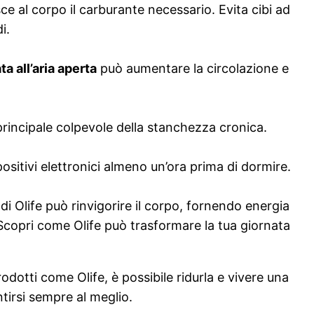
isce al corpo il carburante necessario. Evita cibi ad
i.
a all’aria aperta
può aumentare la circolazione e
 principale colpevole della stanchezza cronica.
ositivi elettronici almeno un’ora prima di dormire.
 di Olife può rinvigorire il corpo, fornendo energia
 Scopri come Olife può trasformare la tua giornata
rodotti come Olife, è possibile ridurla e vivere una
entirsi sempre al meglio.