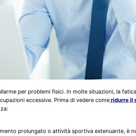
larme per problemi fisici. In molte situazioni, la fatic
ccupazioni eccessive. Prima di vedere come
ridurre il
zza:
namento prolungato o attività sportiva estenuante, è n