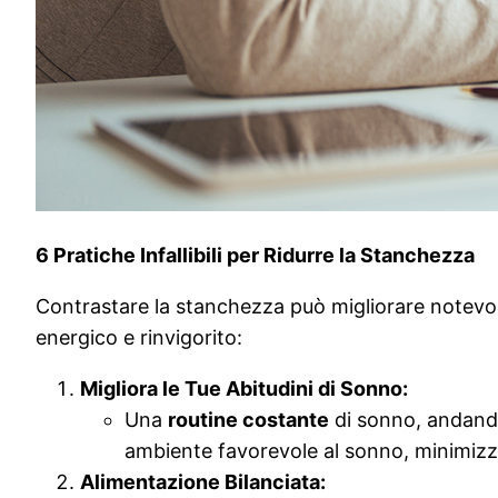
6 Pratiche Infallibili per Ridurre la Stanchezza
Contrastare la stanchezza può migliorare notevolm
energico e rinvigorito:
Migliora le Tue Abitudini di Sonno:
Una
routine costante
di sonno, andando 
ambiente favorevole al sonno, minimiz
Alimentazione Bilanciata: