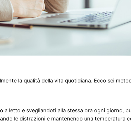
ente la qualità della vita quotidiana. Ecco sei metodi
a letto e svegliandoti alla stessa ora ogni giorno, pu
zando le distrazioni e mantenendo una temperatura c